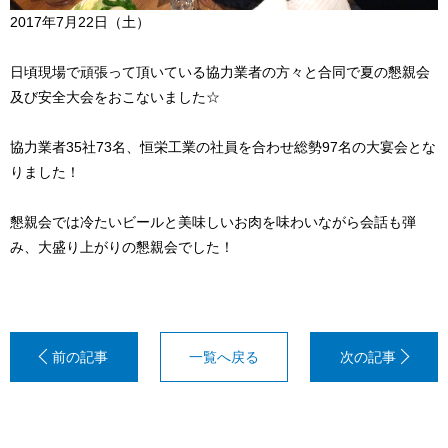
2017年7月22日（土）
日頃現場で頑張って頂いている協力業者の方々と合同で夏の懇親会
及び安全大会をおこないました☆
協力業者35社73名、恒栄工業の社員を合わせ総勢97名の大宴会とな
りました！
懇親会では冷たいビールと美味しいお肉を味わいながら会話も弾
み、大盛り上がりの懇親会でした！
一覧へ戻る
「お
夏