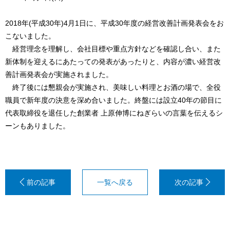
2018年(平成30年)4月1日に、平成30年度の経営改善計画発表会をお
こないました。
経営理念を理解し、会社目標や重点方針などを確認し合い、また
新体制を迎えるにあたっての発表があったりと、内容が濃い経営改
善計画発表会が実施されました。
終了後には懇親会が実施され、美味しい料理とお酒の場で、全役
職員で新年度の決意を深め合いました。終盤には設立40年の節目に
代表取締役を退任した創業者 上原伸博にねぎらいの言葉を伝えるシ
ーンもありました。
一覧へ戻る
夏
島