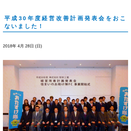
採用サイト
平成30年度経営改善計画発表会をおこ
ないました！
お問い合わせ
2018年
4月
28日
(日)